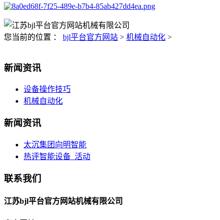
您当前的位置 ：
bjl平台官方网站
>
机械自动化
>
新闻资讯
设备操作技巧
机械自动化
新闻资讯
太沉集团向明智能
热评智能设备_活动
联系我们
江苏bjl平台官方网站机械有限公司