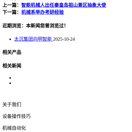
上一篇：
智能机械人出任秦皇岛祖山景区抽象大使
下一篇：
机械系举办考研经验
近期浏览：本新闻您曾浏览过！
太沉集团向明智能
2025-10-24
相关产品
相关新闻
关于我们
设备操作技巧
机械自动化